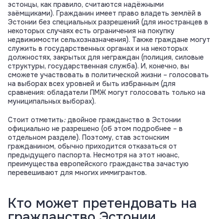
эстонцы, как правило, считаются надёжными
заёмщиками). Гражданин имеет право владеть землёй в
Эстонии без специальных разрешений (для иностранцев в
некоторых случаях есть ограничения на покупку
недвижимости сельхозназначения). Также граждане могут
служить в государственных органах и на некоторых
должностях, закрытых для неграждан (полиция, силовые
структуры, государственная служба). И, конечно, вы
сможете участвовать в политической жизни – голосовать
на выборах всех уровней и быть избранным (для
сравнения: обладатели ПМЖ могут голосовать только на
муниципальных выборах).
Стоит отметить
:
двойное гражданство в Эстонии
официально не разрешено (об этом подробнее – в
отдельном разделе). Поэтому, став эстонским
гражданином, обычно приходится отказаться от
предыдущего паспорта. Несмотря на этот нюанс,
преимущества европейского гражданства зачастую
перевешивают для многих иммигрантов.
Кто может претендовать на
гражданство Эстонии