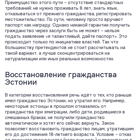
Преимущество этого пути – отсутствие стандартных
требований: не нужно проживать 8 лет, знать язык,
отказываться от прежнего гражданства, регистрировать
местожительство. По сути, человеку просто вручают
паспорт как награду. Однако никакой гарантии получить
гражданство через заслуги быть не может – нельзя
подать заявление «я талантливый, дайте паспорт». Это
происходит только по инициативе властей. Так что
большинству претендентов не стоит рассчитывать на
такой вариант, а лучше сконцентрироваться на
натурализации или иных реальных возможностях.
Восстановление гражданства
Эстонии
В категории восстановления речь идёт о тех, кто раньше
имел гражданство Эстонии, но утратил его. Например,
некоторые эстонцы в прошлом отказались от
гражданства при эмиграции, либо дети, родившиеся в
смешанных браках, не получили гражданство
автоматически и хотят его сейчас вернуть. Закон
позволяет восстановить гражданство лицам, утратившим
его до достижения 18-летнего возраста. Условие – отказ