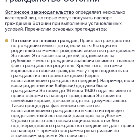
Эстонское законодательство
определяет несколько
категорий лиц, которые могут получить паспорт
гражданина Эстонии при выполнении установленных
условий. Перечислим основных претендентов:
Потомки эстонских граждан.
Право на гражданство
по рождению имеют дети, если хотя бы один из
родителей на момент рождения является гражданином
Эстонии. Это касается и детей, родившихся за
рубежом – место рождения значения не имеет, главное
факт гражданства родителя. Кроме того, потомки
коренных эстонских граждан могут претендовать на
гражданство по происхождению (через
восстановление гражданства предков). Например, если
ваши родители или бабушки/дедушки были
гражданами Эстонии до 16 июня 1940 года, вы имеете
право оформить паспорт гражданина Эстонии по
семейным корням, доказав родство документально.
Такая процедура фактически считается
восстановлением гражданства и часто интересует
представителей эстонской диаспоры за рубежом.
Однако просто «эстонская национальность» без
подтверждённого гражданства предков не даёт права
на паспорт – прямой программы репатриации по
этническим корням в Эстонии нет.