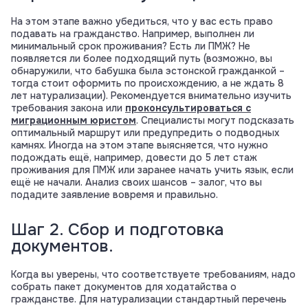
На этом этапе важно убедиться, что у вас есть право
подавать на гражданство. Например, выполнен ли
минимальный срок проживания? Есть ли ПМЖ? Не
появляется ли более подходящий путь (возможно, вы
обнаружили, что бабушка была эстонской гражданкой –
тогда стоит оформить по происхождению, а не ждать 8
лет натурализации). Рекомендуется внимательно изучить
требования закона или
проконсультироваться с
миграционным юристом
. Специалисты могут подсказать
оптимальный маршрут или предупредить о подводных
камнях. Иногда на этом этапе выясняется, что нужно
подождать ещё, например, довести до 5 лет стаж
проживания для ПМЖ или заранее начать учить язык, если
ещё не начали. Анализ своих шансов – залог, что вы
подадите заявление вовремя и правильно.
Шаг 2. Сбор и подготовка
документов.
Когда вы уверены, что соответствуете требованиям, надо
собрать пакет документов для ходатайства о
гражданстве. Для натурализации стандартный перечень