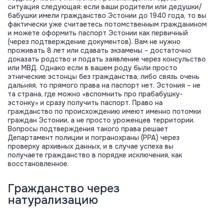
ситуация следующая: если ваши родители или дедушки/
бабушки имели гражданство Эстонии до 1940 года, то вы
фактически уже считаетесь потомственным гражданином
и можете оформить паспорт Эстонии как первичный
(через подтверждение документов). Вам не нужно
проживать 8 лет или сдавать экзамены – достаточно
доказать родство и подать заявление через консульство
или МВД. Однако если в вашем роду были просто
этнические эстонцы без гражданства, либо связь очень
дальняя, то прямого права на паспорт нет. Эстония – не
та страна, где можно «вспомнить про прабабушку-
эстонку» и сразу получить паспорт. Право на
гражданство по происхождению имеют именно потомки
граждан Эстонии, а не просто уроженцев территории.
Вопросы подтверждения такого права решает
Департамент полиции и погранохраны (PPA) через
проверку архивных данных, и в случае успеха вы
получаете гражданство в порядке исключения, как
восстановленное.
Гражданство через
натурализацию