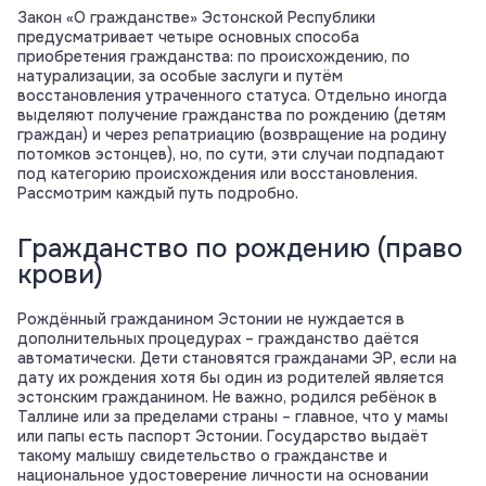
Закон «О гражданстве» Эстонской Республики
предусматривает четыре основных способа
приобретения гражданства: по происхождению, по
натурализации, за особые заслуги и путём
восстановления утраченного статуса. Отдельно иногда
выделяют получение гражданства по рождению (детям
граждан) и через репатриацию (возвращение на родину
потомков эстонцев), но, по сути, эти случаи подпадают
под категорию происхождения или восстановления.
Рассмотрим каждый путь подробно.
Гражданство по рождению (право
крови)
Рождённый гражданином Эстонии не нуждается в
дополнительных процедурах – гражданство даётся
автоматически. Дети становятся гражданами ЭР, если на
дату их рождения хотя бы один из родителей является
эстонским гражданином. Не важно, родился ребёнок в
Таллине или за пределами страны – главное, что у мамы
или папы есть паспорт Эстонии. Государство выдаёт
такому малышу свидетельство о гражданстве и
национальное удостоверение личности на основании