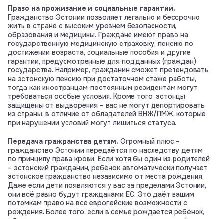
Право на проживание и социальные гарантии.
Гражданство Эстонии позволяет легально и бессрочно
жить в стране с высоким уровнем безопасности,
образования и медицины. Граждане имеют право на
государственную медицинскую страховку, пенсию по
достижении возраста, социальные пособия и другие
гарантии, предусмотренные для подданных (граждан)
государства. Например, гражданин сможет претендовать
на эстонскую пенсию при достаточном стаже работы,
тогда как иностранцам-постоянным резидентам могут
требоваться особые условия. Кроме того, эстонцы
защищены от выдворения – вас не могут депортировать
из страны, в отличие от обладателей ВНЖ/ПМЖ, которые
при нарушении условий могут лишиться статуса.
Передача гражданства детям.
Огромный плюс –
гражданство Эстонии передаётся по наследству детям
по принципу права крови. Если хотя бы один из родителей
– эстонский гражданин, ребёнок автоматически получает
эстонское гражданство независимо от места рождения.
Даже если дети появляются у вас за пределами Эстонии,
они всё равно будут гражданами ЕС. Это даёт вашим
потомкам право на все европейские возможности с
рождения. Более того, если в семье рождается ребёнок,