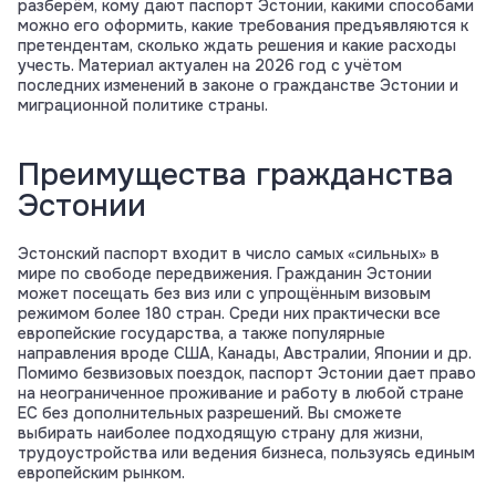
разберём, кому дают паспорт Эстонии, какими способами
можно его оформить, какие требования предъявляются к
претендентам, сколько ждать решения и какие расходы
учесть. Материал актуален на 2026 год с учётом
последних изменений в законе о гражданстве Эстонии и
миграционной политике страны.
Преимущества гражданства
Эстонии
Эстонский паспорт входит в число самых «сильных» в
мире по свободе передвижения. Гражданин Эстонии
может посещать без виз или с упрощённым визовым
режимом более 180 стран. Среди них практически все
европейские государства, а также популярные
направления вроде США, Канады, Австралии, Японии и др.
Помимо безвизовых поездок, паспорт Эстонии дает право
на неограниченное проживание и работу в любой стране
ЕС без дополнительных разрешений. Вы сможете
выбирать наиболее подходящую страну для жизни,
трудоустройства или ведения бизнеса, пользуясь единым
европейским рынком.