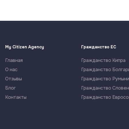
My Citizen Agency
Гражданство ЕС
Главная
Гражданство Кипра
О нас
Гражданство Болгар
Отзывы
Гражданство Румын
Блог
Гражданство Словен
Контакты
Гражданство Еврос