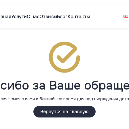
авная
Услуги
О нас
Отзывы
Блог
Контакты
сибо за Ваше обращ
 свяжемся с вами в ближайшее время для подтверждения дета
Вернутся на главную