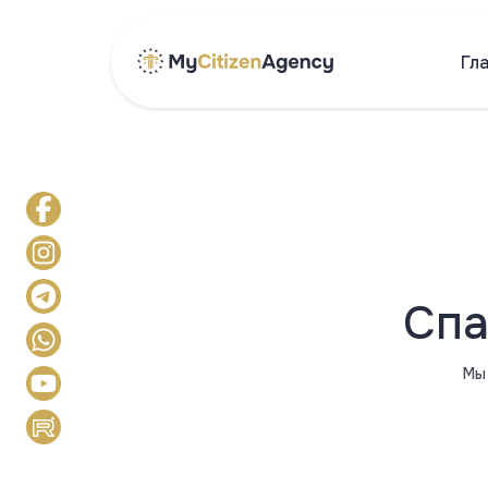
Гл
Спа
Мы