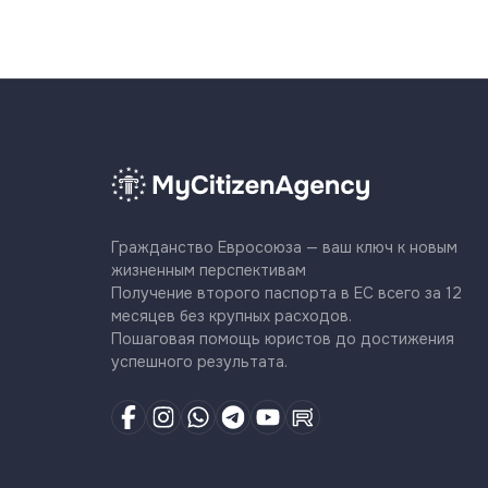
Гражданство Евросоюза — ваш ключ к новым
жизненным перспективам
Получение второго паспорта в ЕС всего за 12
месяцев без крупных расходов.
Пошаговая помощь юристов до достижения
успешного результата.