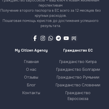
Гражданство Евросоюза — ваш ключ к новым жизненным
перспективам
Получение второго паспорта в ЕС всего за 12 месяцев без
крупных расходов.
Пошаговая помощь юристов до достижения успешного
результата.
My Citizen Agency
Гражданство ЕС
Главная
Гражданство Кипра
О нас
Гражданство Болгарии
Отзывы
Гражданство Румынии
Блог
Гражданство Словении
Контакты
Гражданство
Евросоюза