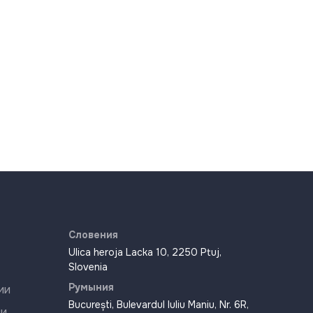
Словения
Ulica heroja Lacka 10, 2250 Ptuj,
Slovenia
Румыния
ии
București, Bulevardul Iuliu Maniu, Nr. 6R,
ии