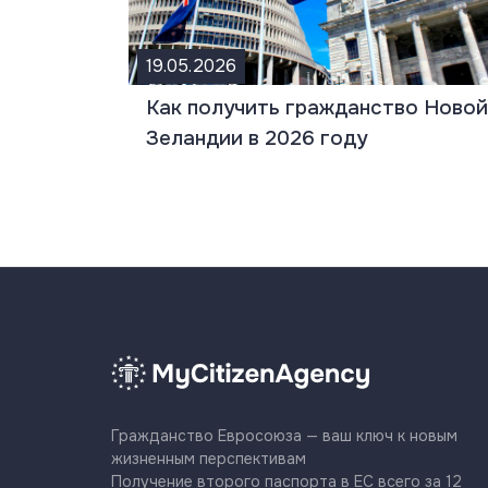
19.05.2026
Как получить гражданство Новой
Зеландии в 2026 году
Гражданство Евросоюза — ваш ключ к новым
жизненным перспективам
Получение второго паспорта в ЕС всего за 12