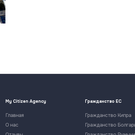
My Citizen Agency
Гражданство ЕС
Главная
Гражданство Кипра
О нас
Гражданство Болгар
Отзывы
Гражданство Румын