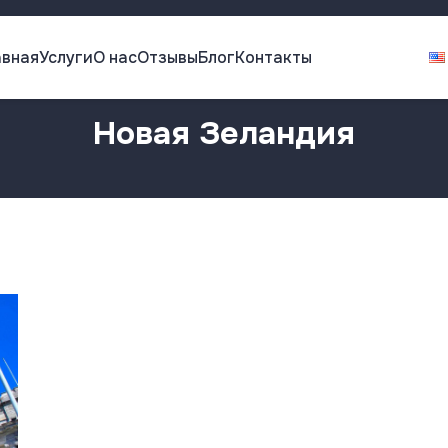
авная
Услуги
О нас
Отзывы
Блог
Контакты
Новая Зеландия